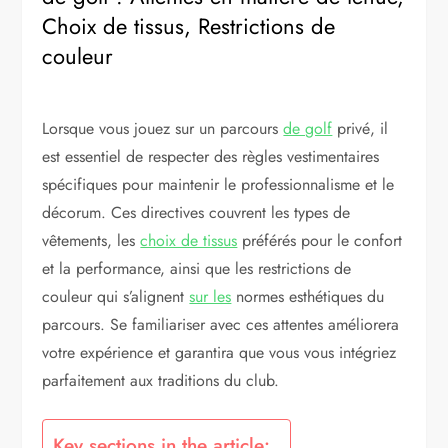
Choix de tissus, Restrictions de
couleur
Lorsque vous jouez sur un parcours
de golf
privé, il
est essentiel de respecter des règles vestimentaires
spécifiques pour maintenir le professionnalisme et le
décorum. Ces directives couvrent les types de
vêtements, les
choix de tissus
préférés pour le confort
et la performance, ainsi que les restrictions de
couleur qui s’alignent
sur les
normes esthétiques du
parcours. Se familiariser avec ces attentes améliorera
votre expérience et garantira que vous vous intégriez
parfaitement aux traditions du club.
Key sections in the article: