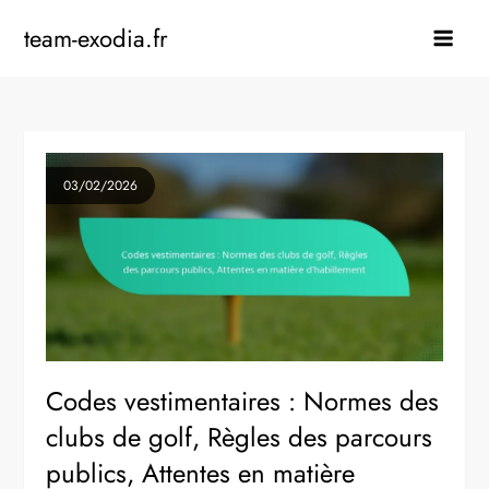
Skip
team-exodia.fr
to
content
03/02/2026
Codes vestimentaires : Normes des
clubs de golf, Règles des parcours
publics, Attentes en matière