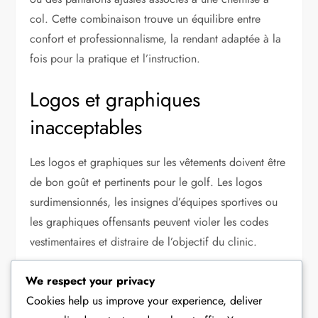
col. Cette combinaison trouve un équilibre entre
confort et professionnalisme, la rendant adaptée à la
fois pour la pratique et l’instruction.
Logos et graphiques
inacceptables
Les logos et graphiques sur les vêtements doivent être
de bon goût et pertinents pour le golf. Les logos
surdimensionnés, les insignes d’équipes sportives ou
les graphiques offensants peuvent violer les codes
vestimentaires et distraire de l’objectif du clinic.
Lors de la sélection de vêtements, choisissez des
We respect your privacy
articles qui présentent un branding subtil ou qui sont
Cookies help us improve your experience, deliver